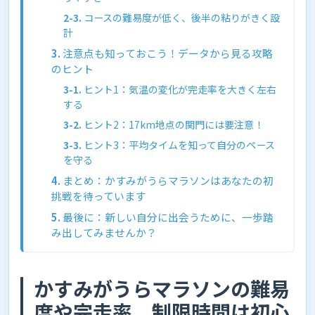
コースの難易度が低く、後半の粘りがきく設
計
注意点も知っておこう！データから見る攻略
のヒント
ヒント1：気温の変化が完走率を大きく左右
する
ヒント2：17km地点の関門には要注意！
ヒント3：平均タイムを知って自分のペース
を守る
まとめ：かすみがうらマラソンはあなたの初
挑戦を待っています
最後に：新しい自分に出会うために、一歩踏
み出してみませんか？
かすみがうらマラソンの難易
度や完走率、制限時間は初心