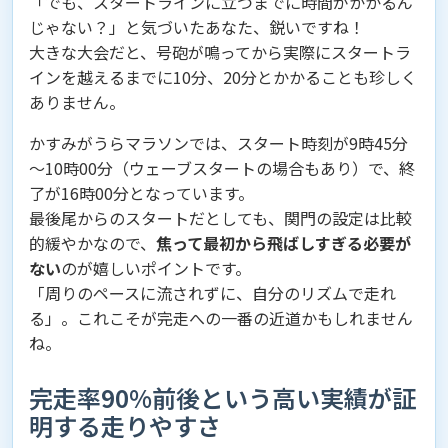
「でも、スタートラインに立つまでに時間がかかるん
じゃない？」と気づいたあなた、鋭いですね！
大きな大会だと、号砲が鳴ってから実際にスタートラ
インを越えるまでに10分、20分とかかることも珍しく
ありません。
かすみがうらマラソンでは、スタート時刻が9時45分
～10時00分（ウェーブスタートの場合もあり）で、終
了が16時00分となっています。
最後尾からのスタートだとしても、関門の設定は比較
的緩やかなので、
焦って最初から飛ばしすぎる必要が
ない
のが嬉しいポイントです。
「周りのペースに流されずに、自分のリズムで走れ
る」。これこそが完走への一番の近道かもしれません
ね。
完走率90%前後という高い実績が証
明する走りやすさ