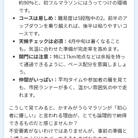
約90%と、初フルマラソンにはうってつけの環境
です。
コースは易しめ：
難易度は5段階中の2。前半のア
ップダウンを乗り越えれば、後半は粘りやすいコ
ースです。
天候チェックは必須：
4月中旬は暑くなること
も。気温に合わせた準備が完走率を高めます。
関門には注意：
特に17km地点などは余裕を持っ
て通過できるように、ペース配分を意識しましょ
う。
仲間がいっぱい：
平均タイムや参加者の層を見て
も、市民ランナーが多く、温かい雰囲気の中で走
れます。
こうして見てみると、かすみがうらマラソンが「初心
者に優しい」と言われる理由が、とても論理的で納得
できるものだと感じませんか？
不安要素がないわけではありませんが、事前の準備と