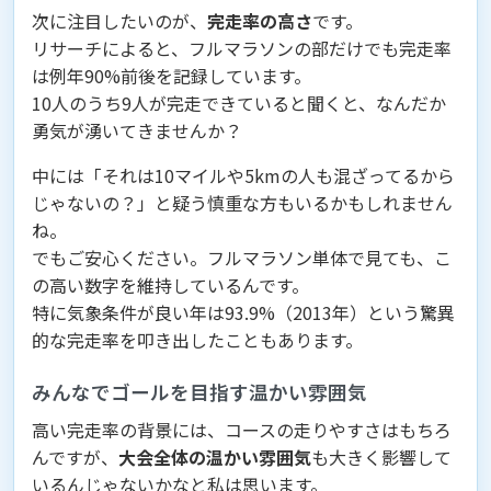
次に注目したいのが、
完走率の高さ
です。
リサーチによると、フルマラソンの部だけでも完走率
は例年90%前後を記録しています。
10人のうち9人が完走できていると聞くと、なんだか
勇気が湧いてきませんか？
中には「それは10マイルや5kmの人も混ざってるから
じゃないの？」と疑う慎重な方もいるかもしれません
ね。
でもご安心ください。フルマラソン単体で見ても、こ
の高い数字を維持しているんです。
特に気象条件が良い年は93.9%（2013年）という驚異
的な完走率を叩き出したこともあります。
みんなでゴールを目指す温かい雰囲気
高い完走率の背景には、コースの走りやすさはもちろ
んですが、
大会全体の温かい雰囲気
も大きく影響して
いるんじゃないかなと私は思います。