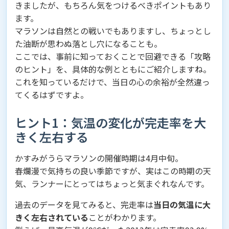
きましたが、もちろん気をつけるべきポイントもあり
ます。
マラソンは自然との戦いでもありますし、ちょっとし
た油断が思わぬ落とし穴になることも。
ここでは、事前に知っておくことで回避できる「攻略
のヒント」を、具体的な例とともにご紹介しますね。
これを知っているだけで、当日の心の余裕が全然違っ
てくるはずですよ。
ヒント1：気温の変化が完走率を大
きく左右する
かすみがうらマラソンの開催時期は4月中旬。
春爛漫で気持ちの良い季節ですが、実はこの時期の天
気、ランナーにとってはちょっと気まぐれなんです。
過去のデータを見てみると、完走率は
当日の気温に大
きく左右されている
ことがわかります。