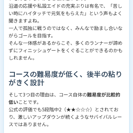
沿道の応援や私設エイドの充実ぶりは有名で、「苦し
い時にハイタッチで元気をもらえた」という声もよく
聞きますよね。
一人で孤独に戦うのではなく、みんなで励まし合いな
がらゴールを目指す。
そんな一体感があるからこそ、多くのランナーが諦め
ずにフィニッシュゲートをくぐることができるのかも
しれません。
コースの難易度が低く、後半の粘り
がきく設計
そして3つ目の理由は、コース自体の
難易度が比較的
低い
ことです。
公式の評価でも5段階中2（★★☆☆☆）とされてお
り、激しいアップダウンが続くようなサバイバルレー
スではありません。