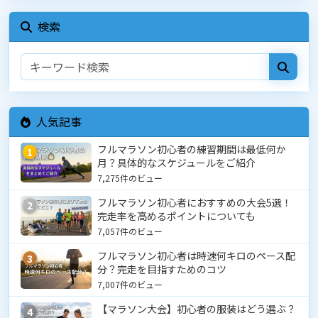
検索
人気記事
フルマラソン初心者の練習期間は最低何か
1
月？具体的なスケジュールをご紹介
7,275件のビュー
フルマラソン初心者におすすめの大会5選！
2
完走率を高めるポイントについても
7,057件のビュー
フルマラソン初心者は時速何キロのペース配
3
分？完走を目指すためのコツ
7,007件のビュー
【マラソン大会】初心者の服装はどう選ぶ？
4