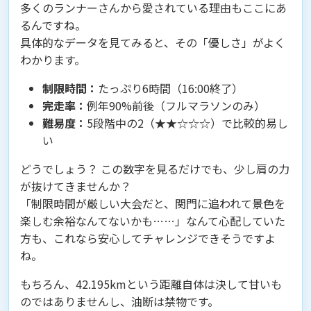
多くのランナーさんから愛されている理由もここにあ
るんですね。
具体的なデータを見てみると、その「優しさ」がよく
わかります。
制限時間：
たっぷり6時間（16:00終了）
完走率：
例年90%前後（フルマラソンのみ）
難易度：
5段階中の2（★★☆☆☆）で比較的易し
い
どうでしょう？ この数字を見るだけでも、少し肩の力
が抜けてきませんか？
「制限時間が厳しい大会だと、関門に追われて景色を
楽しむ余裕なんてないかも……」なんて心配していた
方も、これなら安心してチャレンジできそうですよ
ね。
もちろん、42.195kmという距離自体は決して甘いも
のではありませんし、油断は禁物です。