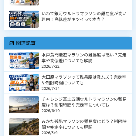
いわて銀河ウルトラマラソンの難易度が高い
理由！高低差がキツイって本当？
関連記事
水戸黄門漫遊マラソンの難易度は高い？完走
率や高低差についても解説
2026/7/22
大田原マラソンって難易度は激ムズ？完走率
や制限時間についても
2026/7/14
チャレンジ富士五湖ウルトラマラソンの難易
度は？制限時間や完走率についても
2026/6/10
みかた残酷マラソンの難易度はどう？制限時
間や完走率についても解説
2026/5/9