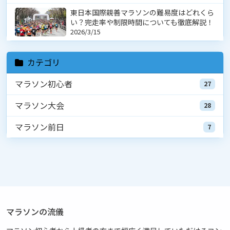
東日本国際親善マラソンの難易度はどれくら
い？完走率や制限時間についても徹底解説！
2026/3/15
カテゴリ
マラソン初心者
27
マラソン大会
28
マラソン前日
7
マラソンの流儀