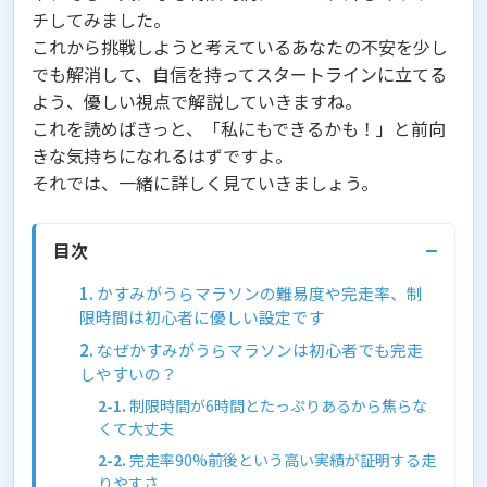
チしてみました。
これから挑戦しようと考えているあなたの不安を少し
でも解消して、自信を持ってスタートラインに立てる
よう、優しい視点で解説していきますね。
これを読めばきっと、「私にもできるかも！」と前向
きな気持ちになれるはずですよ。
それでは、一緒に詳しく見ていきましょう。
−
目次
かすみがうらマラソンの難易度や完走率、制
限時間は初心者に優しい設定です
なぜかすみがうらマラソンは初心者でも完走
しやすいの？
制限時間が6時間とたっぷりあるから焦らな
くて大丈夫
完走率90%前後という高い実績が証明する走
りやすさ