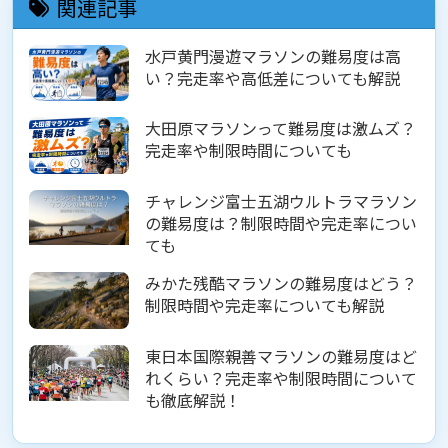
関連記事
水戸黄門漫遊マラソンの難易度は高
い？完走率や高低差についても解説
大田原マラソンって難易度は激ムズ？
完走率や制限時間についても
チャレンジ富士五湖ウルトラマラソン
の難易度は？制限時間や完走率につい
ても
みかた残酷マラソンの難易度はどう？
制限時間や完走率についても解説
東日本国際親善マラソンの難易度はど
れくらい？完走率や制限時間について
も徹底解説！