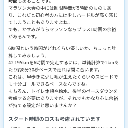
時間
もあることです。
マラソン大会の中には制限時間が5時間のものもあ
り、これだと初心者の方には少しハードルが高く感じ
てしまうこともありますよね。
でも、かすみがうらマラソンならプラス1時間の余裕
があるんです。
6時間という時間がどれくらい優しいか、ちょっと計
算してみましょう。
42.195kmを6時間で完走するには、単純計算で1kmあ
たり約8分30秒ペースで走れば間に合います。
これは、早歩きに少し毛が生えたくらいのスピードで
も十分ゴールできるペースなんですね。
もちろん、トイレ休憩や給水、後半のペースダウンを
考慮する必要はありますが、それでもかなり心に余裕
が持てる設定だと思いませんか？
スタート時間のロスも考慮されています