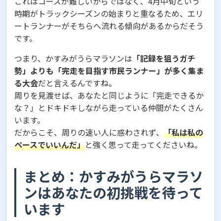
これはコースが難しいからではなく、4月中旬という
時期がトラックシーズンの始まりと重なるため、エリ
ートランナーがそちらへ流れる傾向があるからだそう
です。
つまり、かすみがうらマラソンは
「記録を狙うガチ
勢」よりも「完走を目指す市民ランナー」が多く集ま
る大会
だと言えるんですね。
周りを見渡せば、あなたと同じように「完走できるか
な？」とドキドキしながら走っている仲間がたくさん
います。
だからこそ、周りの速い人に惑わされず、
「私は私の
ペースでいいんだ」
と強く思って走ってくださいね。
まとめ：かすみがうらマラソ
ンはあなたの初挑戦を待って
います