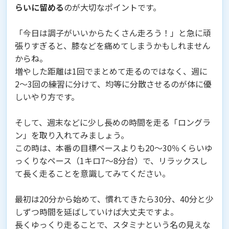
らいに留める
のが大切なポイントです。
「今日は調子がいいからたくさん走ろう！」と急に頑
張りすぎると、膝などを痛めてしまうかもしれません
からね。
増やした距離は1回でまとめて走るのではなく、週に
2〜3回の練習に分けて、均等に分散させるのが体に優
しいやり方です。
そして、週末などに少し長めの時間を走る「ロングラ
ン」を取り入れてみましょう。
この時は、本番の目標ペースよりも20〜30％くらいゆ
っくりなペース（1キロ7〜8分台）で、リラックスし
て長く走ることを意識してみてください。
最初は20分から始めて、慣れてきたら30分、40分と少
しずつ時間を延ばしていけば大丈夫ですよ。
長くゆっくり走ることで、スタミナという名の見えな