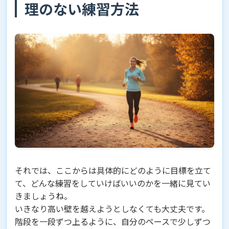
理のない練習方法
それでは、ここからは具体的にどのように目標を立て
て、どんな練習をしていけばいいのかを一緒に見てい
きましょうね。
いきなり高い壁を越えようとしなくても大丈夫です。
階段を一段ずつ上るように、自分のペースで少しずつ